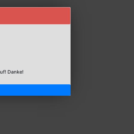
auf! Danke!